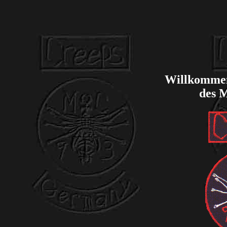
Willkommen
des 